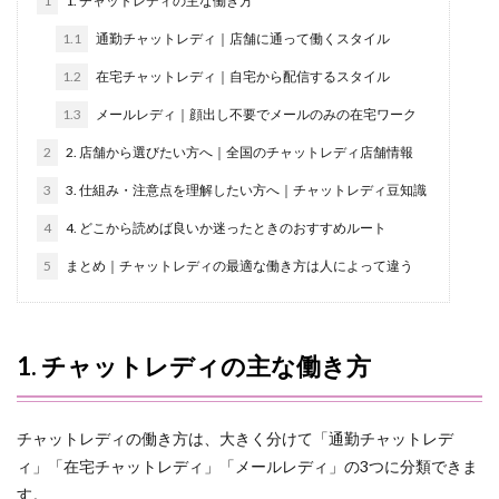
1
1. チャットレディの主な働き方
1.1
通勤チャットレディ｜店舗に通って働くスタイル
1.2
在宅チャットレディ｜自宅から配信するスタイル
1.3
メールレディ｜顔出し不要でメールのみの在宅ワーク
2
2. 店舗から選びたい方へ｜全国のチャットレディ店舗情報
3
3. 仕組み・注意点を理解したい方へ｜チャットレディ豆知識
4
4. どこから読めば良いか迷ったときのおすすめルート
5
まとめ｜チャットレディの最適な働き方は人によって違う
1. チャットレディの主な働き方
チャットレディの働き方は、大きく分けて「通勤チャットレデ
ィ」「在宅チャットレディ」「メールレディ」の3つに分類できま
す。