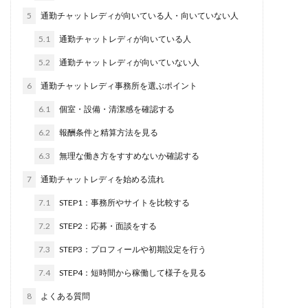
5
通勤チャットレディが向いている人・向いていない人
5.1
通勤チャットレディが向いている人
5.2
通勤チャットレディが向いていない人
6
通勤チャットレディ事務所を選ぶポイント
6.1
個室・設備・清潔感を確認する
6.2
報酬条件と精算方法を見る
6.3
無理な働き方をすすめないか確認する
7
通勤チャットレディを始める流れ
7.1
STEP1：事務所やサイトを比較する
7.2
STEP2：応募・面談をする
7.3
STEP3：プロフィールや初期設定を行う
7.4
STEP4：短時間から稼働して様子を見る
8
よくある質問