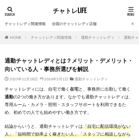
チャトレLIFE
チャットレディ関連情報
全国のチャットレディ店舗
HOME
チャットレディ関連情報
通勤チャットレディ
通勤チャ
通勤チャットレディとは？メリット・デメリット・
向いている人・事務所選びを解説
2025年11月18日
2026年5月1日
通勤チャットレディ
チャットレディには、自宅で働く
在宅
と、事務所に出勤して働く
通勤
の2つの働き方があります。なかでも通勤チャットレディは、
専用ルーム・カメラ・照明・スタッフサポートを利用できるた
め、初めての人でも始めやすい働き方です。
結論からいうと、通勤チャットレディは
「自宅に配信環境がない
人」「短時間で効率よく稼ぎたい人」「スタッフに相談しながら