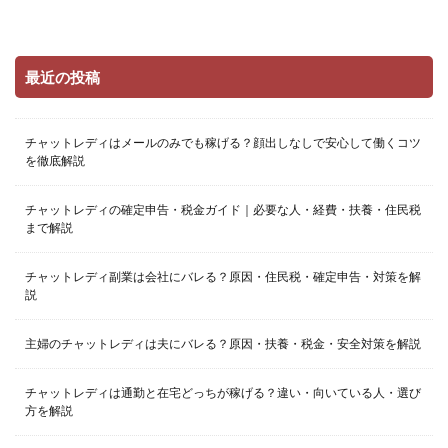
最近の投稿
チャットレディはメールのみでも稼げる？顔出しなしで安心して働くコツ
を徹底解説
チャットレディの確定申告・税金ガイド｜必要な人・経費・扶養・住民税
まで解説
チャットレディ副業は会社にバレる？原因・住民税・確定申告・対策を解
説
主婦のチャットレディは夫にバレる？原因・扶養・税金・安全対策を解説
チャットレディは通勤と在宅どっちが稼げる？違い・向いている人・選び
方を解説