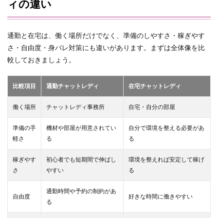
ィの違い
通勤と在宅は、働く場所だけでなく、準備のしやすさ・稼ぎやす
さ・自由度・身バレ対策にも違いがあります。まずは全体像を比
較しておきましょう。
比較項目
通勤チャットレディ
在宅チャットレディ
働く場所
チャットレディ事務所
自宅・自分の部屋
準備の手
機材や部屋が用意されてい
自分で環境を整える必要があ
軽さ
る
る
稼ぎやす
初心者でも短期間で伸ばし
環境を整えれば安定して稼げ
さ
やすい
る
通勤時間や予約の制約があ
自由度
好きな時間に働きやすい
る