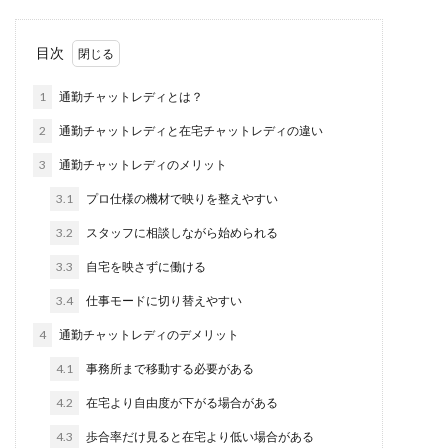
目次
1
通勤チャットレディとは？
2
通勤チャットレディと在宅チャットレディの違い
3
通勤チャットレディのメリット
3.1
プロ仕様の機材で映りを整えやすい
3.2
スタッフに相談しながら始められる
3.3
自宅を映さずに働ける
3.4
仕事モードに切り替えやすい
4
通勤チャットレディのデメリット
4.1
事務所まで移動する必要がある
4.2
在宅より自由度が下がる場合がある
4.3
歩合率だけ見ると在宅より低い場合がある