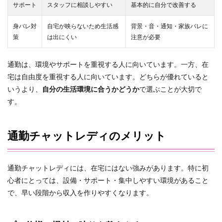
サポート
スタッフに相談しやすい
基本的に自分で改善する
身バレ対
自宅が映らないため生活感
背景・音・通知・家族バレに
策
は出にくい
注意が必要
通勤は、環境やサポートを重視する人に向いています。一方、在
宅は自由度を重視する人に向いています。どちらが優れていると
いうより、
自分の生活環境に合うかどうか
で選ぶことが大切で
す。
通勤チャットレディのメリット
通勤チャットレディには、在宅にはない強みがあります。特に初
心者にとっては、設備・サポート・集中しやすい環境があること
で、早い段階から収入を作りやすくなります。