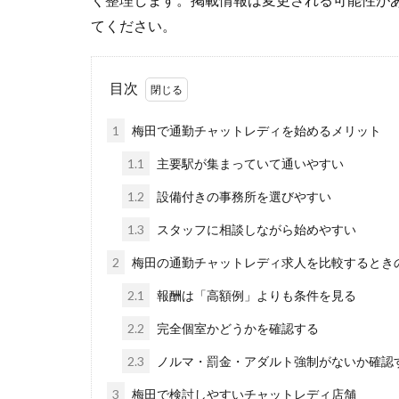
てください。
目次
1
梅田で通勤チャットレディを始めるメリット
1.1
主要駅が集まっていて通いやすい
1.2
設備付きの事務所を選びやすい
1.3
スタッフに相談しながら始めやすい
2
梅田の通勤チャットレディ求人を比較するとき
2.1
報酬は「高額例」よりも条件を見る
2.2
完全個室かどうかを確認する
2.3
ノルマ・罰金・アダルト強制がないか確認
3
梅田で検討しやすいチャットレディ店舗