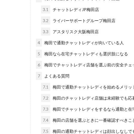
3.1
チャットレディJP梅田店
3.2
ライバーサポートグループ梅田店
3.3
アスタリスク大阪梅田店
4
梅田で通勤チャットレディが向いている人
5
梅田なら在宅チャットレディも選択肢になる
6
梅田でチャットレディ店舗を選ぶ前の安全チェ
7
よくある質問
7.1
梅田で通勤チャットレディを始めるメリッ
7.2
梅田のチャットレディ店舗は未経験でも応
7.3
梅田でチャットレディをするなら通勤と在
7.4
梅田の店舗を選ぶときに一番確認すべきこ
7.5
梅田の通勤チャットレディは顔出しなしで