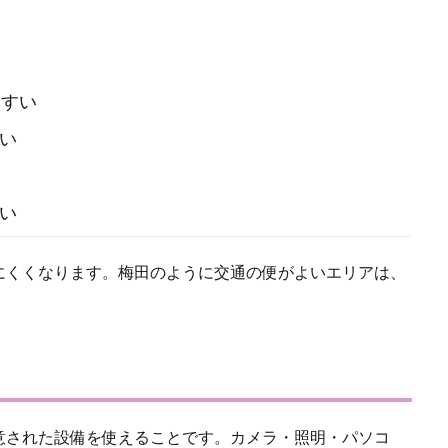
やすい
い
い
にくくなります。梅田のように交通の便がよいエリアは、
意された設備を使えることです。カメラ・照明・パソコ