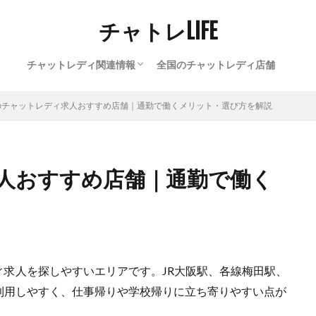
チャトレLIFE
チャットレディ関連情報
全国のチャットレディ店舗
通勤チャットレディ
在宅チャットレディ
チャットレディ豆知識
のチャットレディ求人おすすめ店舗｜通勤で働くメリット・選び方を解説
人おすすめ店舗｜通勤で働く
求人を探しやすいエリアです。JR大阪駅、各線梅田駅、
利用しやすく、仕事帰りや学校帰りに立ち寄りやすい点が