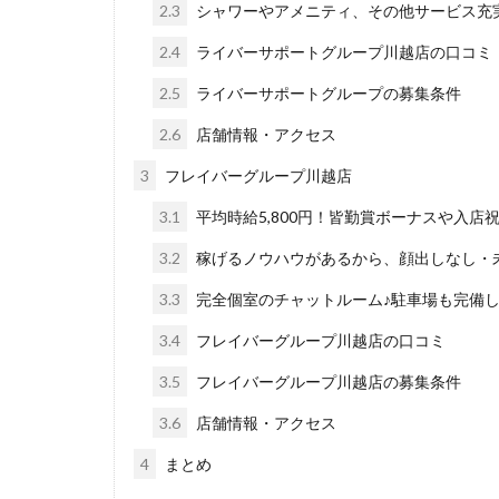
2.3
シャワーやアメニティ、その他サービス充実
2.4
ライバーサポートグループ川越店の口コミ
2.5
ライバーサポートグループの募集条件
2.6
店舗情報・アクセス
3
フレイバーグループ川越店
3.1
平均時給5,800円！皆勤賞ボーナスや入店
3.2
稼げるノウハウがあるから、顔出しなし・
3.3
完全個室のチャットルーム♪駐車場も完備
3.4
フレイバーグループ川越店の口コミ
3.5
フレイバーグループ川越店の募集条件
3.6
店舗情報・アクセス
4
まとめ