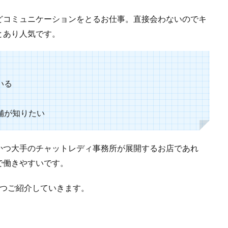
どコミュニケーションをとるお仕事。直接会わないのでキ
とあり人気です。
いる
舗が知りたい
かつ大手のチャットレディ事務所が展開するお店であれ
で働きやすいです。
3つご紹介していきます。