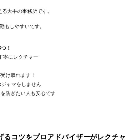
える大手の事務所です。
通勤もしやすいです。
5つ！
丁寧にレクチャー
が受け取れます！
のジャマをしません
レを防ぎたい人も安心です
げるコツをプロアドバイザーがレクチャ