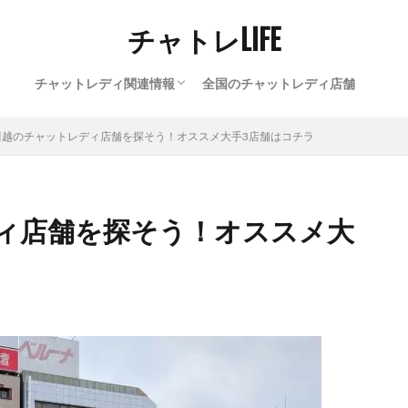
チャトレLIFE
チャットレディ関連情報
全国のチャットレディ店舗
通勤チャットレディ
在宅チャットレディ
チャットレディ豆知識
川越のチャットレディ店舗を探そう！オススメ大手3店舗はコチラ
ィ店舗を探そう！オススメ大