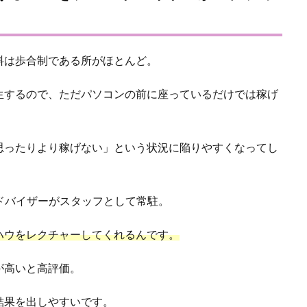
料は歩合制である所がほとんど。
生するので、ただパソコンの前に座っているだけでは稼げ
思ったりより稼げない」という状況に陥りやすくなってし
ドバイザーがスタッフとして常駐。
ハウをレクチャーしてくれるんです。
が高いと高評価。
結果を出しやすいです。