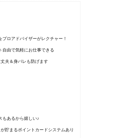
をプロアドバイザーがレクチャー！
ト自由で気軽にお仕事できる
大丈夫＆身バレも防げます
ナスもあるから嬉しい♪
トが貯まるポイントカードシステムあり