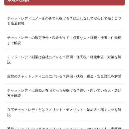
チャットレディはメールのみでも稼げる？顔出しなしで安心して働くコツ
を徹底解説
チャットレディの確定申告・税金ガイド｜必要な人・経費・扶養・住民税
まで解説
チャットレディ副業は会社にバレる？原因・住民税・確定申告・対策を解
説
主婦のチャットレディは夫にバレる？原因・扶養・税金・安全対策を解説
チャットレディは通勤と在宅どっちが稼げる？違い・向いている人・選び
方を解説
在宅チャットレディとは？メリット・デメリット・始め方・稼ぐコツを解
説
通勤チャットレディとは？メリット・デメリット・向いている人・事務所