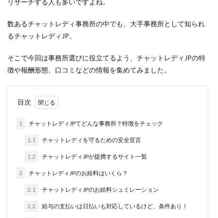
リサーチする人も多いですよね。
数あるチャットレディ事務所の中でも、大手事務所として知られ
るチャットレディJP。
そこで今回は事務所選びに役立てるよう、チャットレディJPの特
徴や報酬形態、口コミなどの情報を集めてみました。
目次
1
チャットレディJPてどんな事務所？特徴をチェック
1.1
チャットレディを守るための安全宣言
1.2
チャットレディJPが提携するサイト一覧
2
チャットレディJPのお給料はいくら？
2.1
チャットレディJPのお給料シュミレーション
2.2
給与の支払いは日払いも対応しているけど、条件あり！