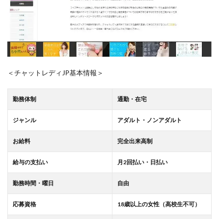
＜チャットレディJP基本情報＞
勤務体制
通勤・在宅
ジャンル
アダルト・ノンアダルト
お給料
完全出来高制
給与の支払い
月2回払い・日払い
勤務時間・曜日
自由
応募資格
18歳以上の女性（高校生不可）