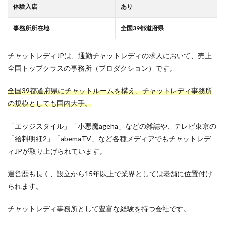
体験入店
あり
事務所所在地
全国39都道府県
チャットレディJPは、通勤チャットレディの求人において、売上
全国トップクラスの事務所（プロダクション）です。
全国39都道府県にチャットルームを構え、チャットレディ事務所
の規模としても国内大手。
「エッジスタイル」「小悪魔ageha」などの雑誌や、テレビ東京の
「給料明細2」「abemaTV」など各種メディアでもチャットレデ
ィJPが取り上げられています。
運営歴も長く、設立から15年以上で業界としては老舗に位置付け
られます。
チャットレディ事務所として豊富な経験を持つ会社です。