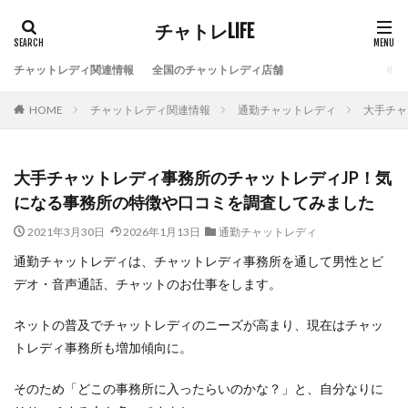
チャトレLIFE
チャットレディ関連情報
全国のチャットレディ店舗
HOME
チャットレディ関連情報
通勤チャットレディ
大手チャ
大手チャットレディ事務所のチャットレディJP！気
になる事務所の特徴や口コミを調査してみました
2021年3月30日
2026年1月13日
通勤チャットレディ
通勤チャットレディは、チャットレディ事務所を通して男性とビ
デオ・音声通話、チャットのお仕事をします。
ネットの普及でチャットレディのニーズが高まり、現在はチャッ
トレディ事務所も増加傾向に。
そのため「どこの事務所に入ったらいのかな？」と、自分なりに