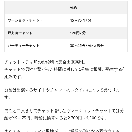
分給
ツーショットチャット
45～75円 / 分
双方向チャット
120円 / 分
パーティーチャット
30～45円 / 分×人数分
チャットレディJPのお給料は完全出来高制。
チャットで男性と繋がった時間に対して1分毎に報酬が発生する仕
組みです。
分給は出演するサイトやチャットのスタイルによって異なりま
す。
男性と二人きりでチャットを行なうツーショットチャットでは分
給が45～75円。時給に換算すると2,700円～4,500です。
またチャットレディと男性がテレビ通話の形になる双方向チャッ