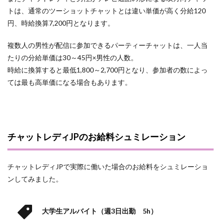
トは、通常のツーショットチャットとは違い単価が高く分給120
円、時給換算7,200円となります。
複数人の男性が配信に参加できるパーティーチャットは、一人当
たりの分給単価は30～45円×男性の人数。
時給に換算すると最低1,800～2,700円となり、参加者の数によっ
ては最も高単価になる場合もあります。
チャットレディJPのお給料シュミレーション
チャットレディJPで実際に働いた場合のお給料をシュミレーショ
ンしてみました。
大学生アルバイト（週3日出勤 5h）