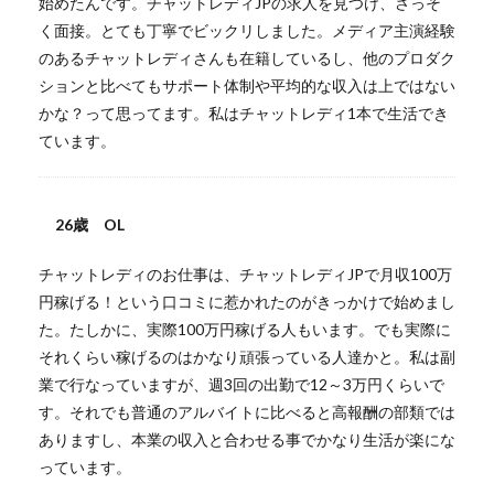
始めたんです。チャットレディJPの求人を見つけ、さっそ
く面接。とても丁寧でビックリしました。メディア主演経験
のあるチャットレディさんも在籍しているし、他のプロダク
ションと比べてもサポート体制や平均的な収入は上ではない
かな？って思ってます。私はチャットレディ1本で生活でき
ています。
26歳 OL
チャットレディのお仕事は、チャットレディJPで月収100万
円稼げる！という口コミに惹かれたのがきっかけで始めまし
た。たしかに、実際100万円稼げる人もいます。でも実際に
それくらい稼げるのはかなり頑張っている人達かと。私は副
業で行なっていますが、週3回の出勤で12～3万円くらいで
す。それでも普通のアルバイトに比べると高報酬の部類では
ありますし、本業の収入と合わせる事でかなり生活が楽にな
っています。