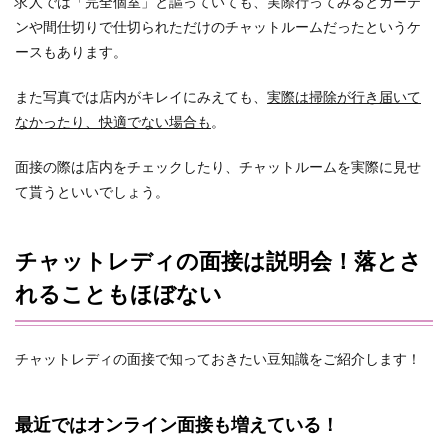
求人では「完全個室」と謳っていても、実際行ってみるとカーテ
ンや間仕切りで仕切られただけのチャットルームだったというケ
ースもあります。
また写真では店内がキレイにみえても、
実際は掃除が行き届いて
なかったり、快適でない場合も
。
面接の際は店内をチェックしたり、チャットルームを実際に見せ
て貰うといいでしょう。
チャットレディの面接は説明会！落とさ
れることもほぼない
チャットレディの面接で知っておきたい豆知識をご紹介します！
最近ではオンライン面接も増えている！