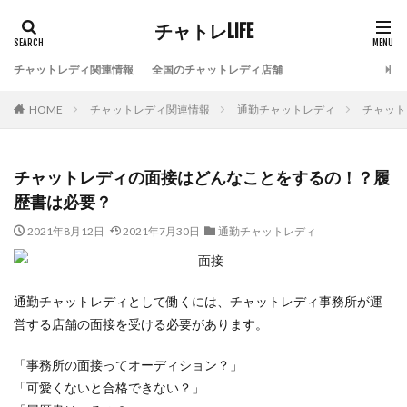
チャトレLIFE
チャットレディ関連情報
全国のチャットレディ店舗
HOME
チャットレディ関連情報
通勤チャットレディ
チャット
チャットレディの面接はどんなことをするの！？履
歴書は必要？
2021年8月12日
2021年7月30日
通勤チャットレディ
通勤チャットレディとして働くには、チャットレディ事務所が運
営する店舗の面接を受ける必要があります。
「事務所の面接ってオーディション？」
「可愛くないと合格できない？」