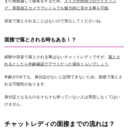
また画面越しで接客をするため、
メイクや照明でのライティン
グ、美肌加工カメラでいくらでも魅力的に見せる事も可能
。
容姿で落とされることはないので安心してくださいね。
面接で落とされる時もある！？
経験や容姿で落とされる事はないチャットレディですが、
落とさ
れるとしたら年齢確認でアウトだった場合くらいでしょう
。
年齢がOKでも、身分証がないと証明できないため、面接で落とさ
れる可能性があります。
身分証となるものをそもそも持っていない人は用意しなくてはい
けません。
チャットレディの面接までの流れは？