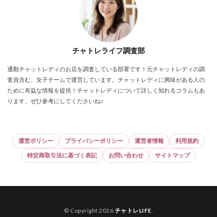
チャトレライフ調査部
通勤チャットレディのお店を調査している部署です！元チャットレディの調
査員含む、女子チームで運営しています。チャットレディに興味がある人の
ために有益な情報を提供！チャットレディについて詳しく知れるコラムもあ
ります。ぜひ参考にしてくださいね♪
運営ポリシー
プライバシーポリシー
運営者情報
利用規約
特定商取引法に基づく表記
お問い合わせ
サイトマップ
© Copyright 2026
チャトレLIFE
.