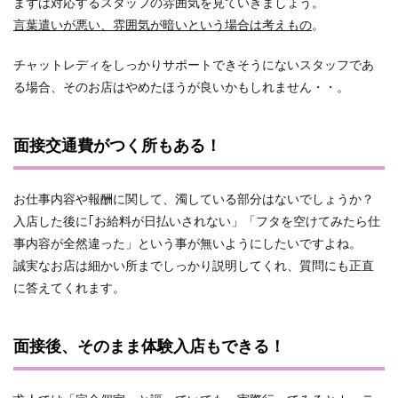
まずは対応するスタッフの雰囲気を見ていきましょう。
言葉遣いが悪い、雰囲気が暗いという場合は考えもの
。
チャットレディをしっかりサポートできそうにないスタッフであ
る場合、そのお店はやめたほうが良いかもしれません・・。
面接交通費がつく所もある！
お仕事内容や報酬に関して、濁している部分はないでしょうか？
入店した後に｢お給料が日払いされない」「フタを空けてみたら仕
事内容が全然違った」という事が無いようにしたいですよね。
誠実なお店は細かい所までしっかり説明してくれ、質問にも正直
に答えてくれます。
面接後、そのまま体験入店もできる！