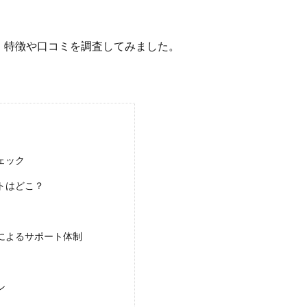
、特徴や口コミを調査してみました。
ェック
トはどこ？
によるサポート体制
ン