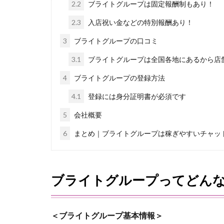
2.2
ブライトグループは固定報酬制もあり！
2.3
入店祝い金などの特別報酬あり！
3
ブライトグループの口コミ
3.1
ブライトグループは全国各地にあるから店
4
ブライトグループの登録方法
4.1
登録には身分証明書が必須です
5
会社概要
6
まとめ｜ブライトグループは稼ぎやすいチャッ
ブライトグループってどん
＜ブライトグループ基本情報＞