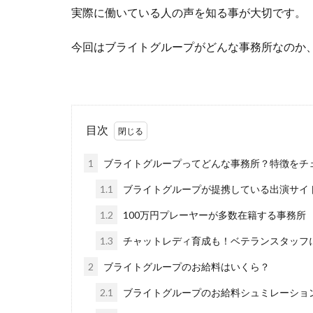
実際に働いている人の声を知る事が大切です。
今回はブライトグループがどんな事務所なのか
目次
1
ブライトグループってどんな事務所？特徴をチ
1.1
ブライトグループが提携している出演サイ
1.2
100万円プレーヤーが多数在籍する事務所
1.3
チャットレディ育成も！ベテランスタッフ
2
ブライトグループのお給料はいくら？
2.1
ブライトグループのお給料シュミレーショ