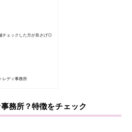
舗チェックした方が良さげ◎
トレディ事務所
な事務所？特徴をチェック