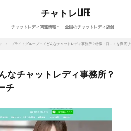
チャトレLIFE
チャットレディ関連情報
全国のチャットレディ店舗
通勤チャットレディ
在宅チャットレディ
チャットレディ豆知識
ィ
ブライトグループってどんなチャットレディ事務所？特徴・口コミを徹底リ
んなチャットレディ事務所？
ーチ